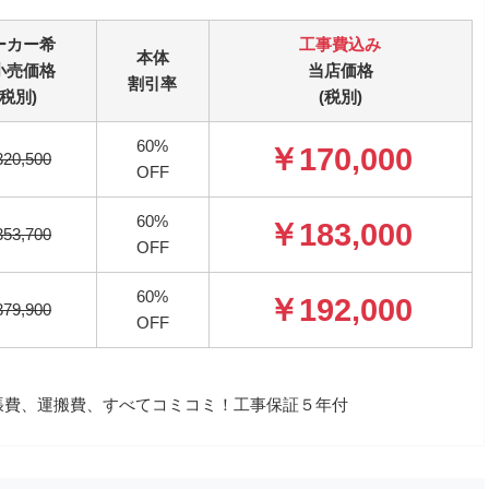
ーカー希
工事費込み
本体
小売価格
当店価格
割引率
(税別)
(税別)
60%
￥170,000
20,500
OFF
60%
￥183,000
53,700
OFF
60%
￥192,000
79,900
OFF
、出張費、運搬費、すべてコミコミ！工事保証５年付