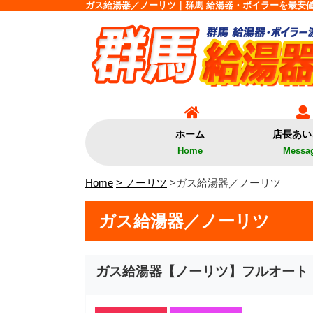
ガス給湯器／ノーリツ｜群馬 給湯器・ボイラーを最安値
ホーム
店長あい
Home
Messa
Home
> ノーリツ
>ガス給湯器／ノーリツ
ガス給湯器／ノーリツ
ガス給湯器【ノーリツ】フルオート