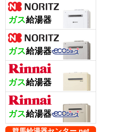
ガス
給湯器
ガス
給湯器
ガス
給湯器
ガス
給湯器
群馬給湯器センター.net