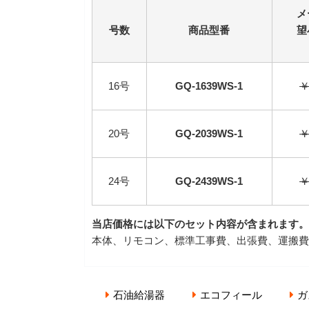
メ
号数
商品型番
望
16号
GQ-1639WS-1
￥
20号
GQ-2039WS-1
￥
24号
GQ-2439WS-1
￥
当店価格には以下のセット内容が含まれます。
本体、リモコン、標準工事費、出張費、運搬費
石油給湯器
エコフィール
ガ