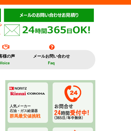
客様の声
メールお問い合わせ
Voice
Faq
人気メーカー
石油・ガス給湯器
群馬最安値挑戦